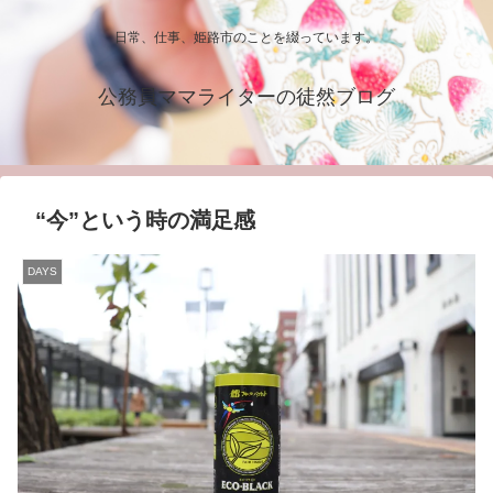
日常、仕事、姫路市のことを綴っています。
公務員ママライターの徒然ブログ
“今”という時の満足感
DAYS