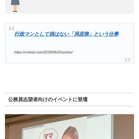
行政マンとして損はない「局庶務」という仕事
https://comuin.com/2019/09/25/syomu/
公務員志望者向けのイベントに登壇