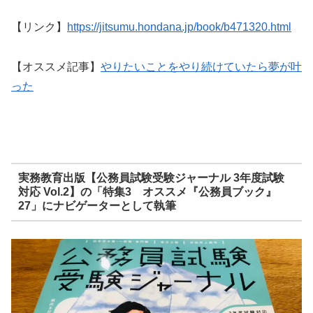
【リンク】
https://jitsumu.hondana.jp/book/b471320.html
【オススメ記事】
やりたいことをやり続けていたら夢が叶
った
実務教育出版【公務員試験受験ジャーナル 3年度試験
対応 Vol.2】の「特集3 オススメ『公務員ブック』
27」にナビゲーターとして執筆