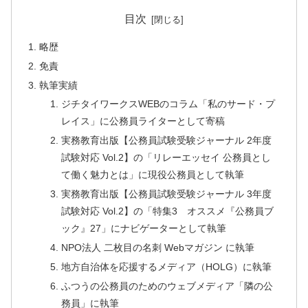
目次
略歴
免責
執筆実績
ジチタイワークスWEBのコラム「私のサード・プ
レイス」に公務員ライターとして寄稿
実務教育出版【公務員試験受験ジャーナル 2年度
試験対応 Vol.2】の「リレーエッセイ 公務員とし
て働く魅力とは」に現役公務員として執筆
実務教育出版【公務員試験受験ジャーナル 3年度
試験対応 Vol.2】の「特集3 オススメ『公務員ブ
ック』27」にナビゲーターとして執筆
NPO法人 二枚目の名刺 Webマガジン に執筆
地方自治体を応援するメディア（HOLG）に執筆
ふつうの公務員のためのウェブメディア「隣の公
務員」に執筆