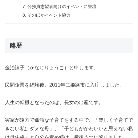
公務員志望者向けのイベントに登壇
そのほかイベント協力
略歴
金治諒子（かなじりょうこ）と申します。
民間企業を経験後、2011年に姫路市に入庁しました。
人生の転機となったのは、長女の出産です。
実家が遠方で孤独な子育てをする中で、「楽しく子育てで
きない私はダメな母」、「子どもがかわいいと思えない私
は母失格」と自分を責め続け、産後うつに陥りました。