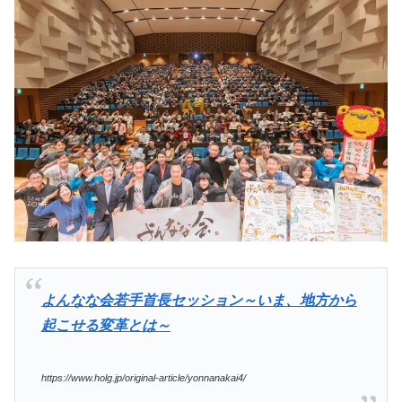
よんなな会若手首長セッション～いま、地方から
起こせる変革とは～
https://www.holg.jp/original-article/yonnanakai4/