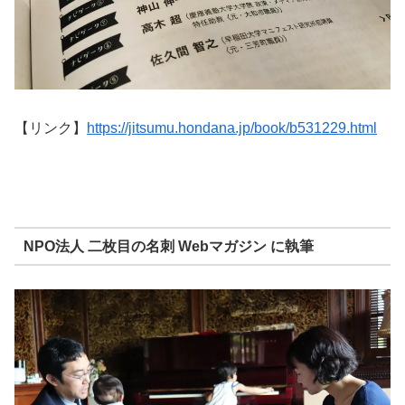
【リンク】
https://jitsumu.hondana.jp/book/b531229.html
NPO法人 二枚目の名刺 Webマガジン に執筆