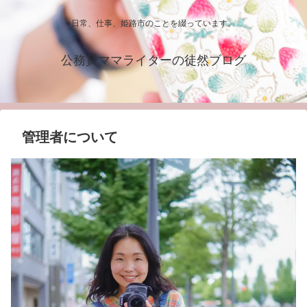
日常、仕事、姫路市のことを綴っています。
公務員ママライターの徒然ブログ
管理者について