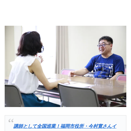
講師として全国巡業！福岡市役所・今村寛さんイ