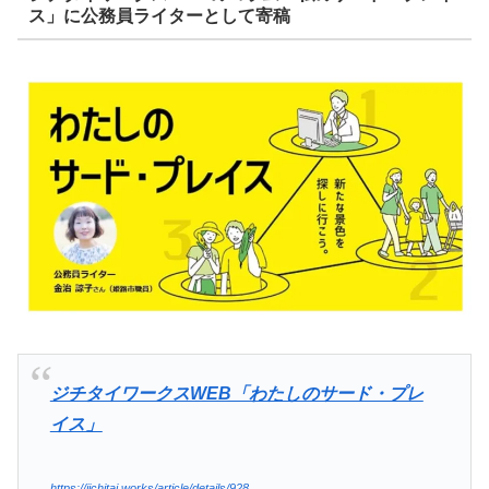
ス」に公務員ライターとして寄稿
ジチタイワークスWEB「わたしのサード・プレ
イス」
https://jichitai.works/article/details/928