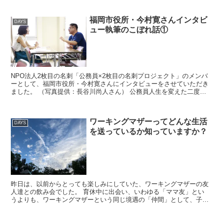
福岡市役所・今村寛さんインタビ
DAYS
ュー執筆のこぼれ話①
NPO法人2枚目の名刺「公務員×2枚目の名刺プロジェクト」のメンバ
ーとして、福岡市役所・今村寛さんにインタビューをさせていただき
ました。 （写真提供：長谷川尚人さん） 公務員人生を変えた二度の
転機と、2枚...
ワーキングマザーってどんな生活
DAYS
を送っているか知っていますか？
昨日は、以前からとっても楽しみにしていた、ワーキングマザーの友
人達との飲み会でした。 育休中に出会い、いわゆる「ママ友」とい
うよりも、ワーキングマザーという同じ境遇の「仲間」として、子育
てのことも、復職後の不安も共有してきた友...