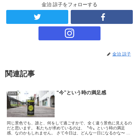
金治 諒子をフォローする
金治 諒子
関連記事
“今”という時の満足感
DAYS
同じ景色でも、誰と、何をして過ごすかで、全く違う景色に見えるの
だと思います。 私たちが求めているのは、〝今〟という時の満足
感、なのかもしれません。 さて今日は、どんな一日になるかな〜 皆
さまも素敵な一日をお過ごしください...