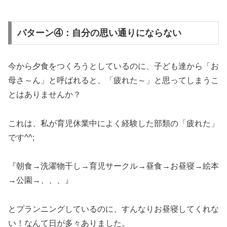
パターン④：自分の思い通りにならない
今から夕食をつくろうとしているのに、子ども達から「お
母さ～ん」と呼ばれると、「疲れた～」と思ってしまうこ
とはありませんか？
これは、私が育児休業中によく経験した部類の「疲れた」
です^^;
『朝食→洗濯物干し→育児サークル→昼食→お昼寝→絵本
→公園→、、、』
とプランニングしているのに、すんなりお昼寝してくれな
い！なんて日が多々ありました。