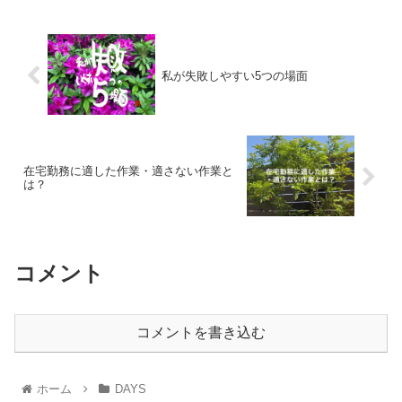
私が失敗しやすい5つの場面
在宅勤務に適した作業・適さない作業と
は？
コメント
コメントを書き込む
ホーム
DAYS