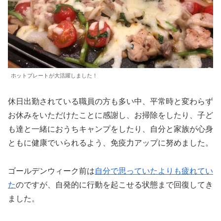
ホットプレートが大活躍しました！
休日出勤されている職員の方も多い中、平常時と変わらず
お休みをいただけたことに感謝し、お掃除をしたり、子ど
も達と一緒におうちキャンプをしたり、自分と家族が心身
ともに健康でいられるよう、免疫力アップに努めました。
ゴールデンウィーク前は
自分で思っていたよりも疲れてい
た
のですが、自発的に行動を起こせる状態まで回復してき
ました。