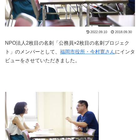
2022.09.10
2018.09.30
NPO法人2枚目の名刺「公務員×2枚目の名刺プロジェク
ト」のメンバーとして、
福岡市役所・今村寛さん
にインタ
ビューをさせていただきました。