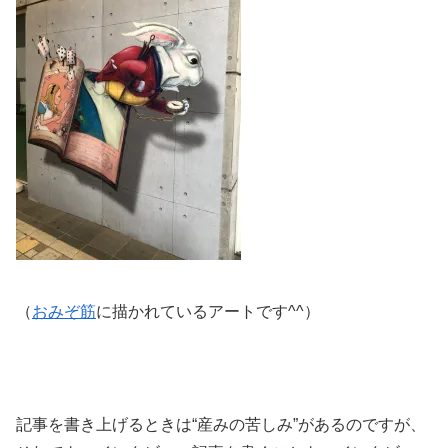
（
おみぞ筋
に描かれているアートです^^）
記事を書き上げるときは“産みの苦しみ”があるのですが、