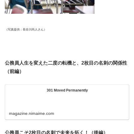
（写真提供：長谷川尚人さん）
公務員人生を変えた二度の転機と、2枚目の名刺の関係性
（前編）
301 Moved Permanently
magazine.nimaime.com
公務員こそ2枚目の名刺で未来を拓く！（後編）