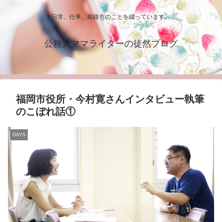
日常、仕事、姫路市のことを綴っています。
公務員ママライターの徒然ブログ
福岡市役所・今村寛さんインタビュー執筆
のこぼれ話①
DAYS