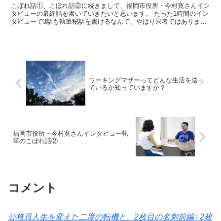
こぼれ話①、こぼれ話②に続きまして、福岡市役所・今村寛さんイン
タビューの最終話を書いていきたいと思います。 たった1時間のイン
タビューで3話も執筆秘話を書けるなんて、やはり只者ではありませ
んね、今村さん（笑） （...
ワーキングマザーってどんな生活を送っ
ているか知っていますか？
福岡市役所・今村寛さんインタビュー執
筆のこぼれ話②
コメント
公務員人生を変えた二度の転機と、2枚目の名刺前編 | 2枚