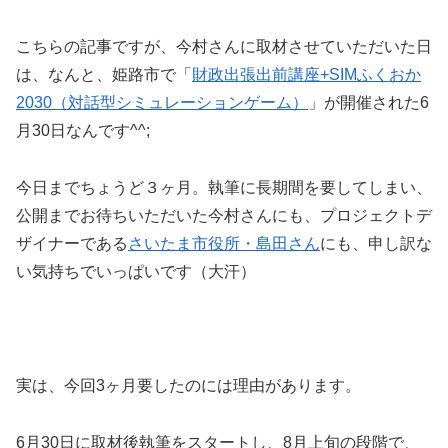
こちらの記事ですが、今村さんに取材させていただいた日
は、なんと、姫路市で「
財政出張出前講座+SIMふくおか
2030（対話型シミュレーションゲーム）
」が開催された6
月30日なんです^^;
今日までちょうど３ヶ月。執筆に長期間を要してしまい、
公開までお待ちいただいた今村さんにも、プロジェクトデ
ザイナーである
さいたま市役所・島田さん
にも、申し訳な
い気持ちでいっぱいです（大汗）
実は、今回3ヶ月要したのには理由があります。
6月30日に取材後執筆をスタートし、8月上旬の段階で、