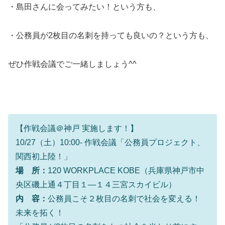
・島田さんに会ってみたい！という方も、
・公務員が2枚目の名刺を持っても良いの？という方も、
ぜひ作戦会議でご一緒しましょう^^
【作戦会議＠神戸 実施します！】
10/27（土）10:00- 作戦会議「公務員プロジェクト、
関西初上陸！」
場 所：
120 WORKPLACE KOBE（兵庫県神戸市中
央区磯上通４丁目１―１４三宮スカイビル）
内 容：
公務員こそ２枚目の名刺で社会を変える！
未来を拓く！