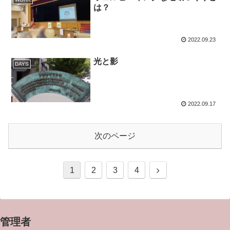
は？
2022.09.23
光と影
DAYS
2022.09.17
次のページ
1
2
3
4
管理者