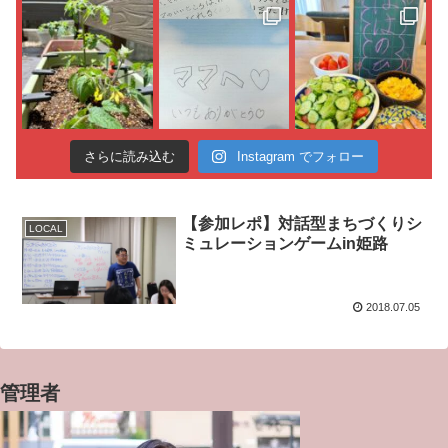
さらに読み込む
Instagram でフォロー
【参加レポ】対話型まちづくりシ
LOCAL
ミュレーションゲームin姫路
2018.07.05
管理者