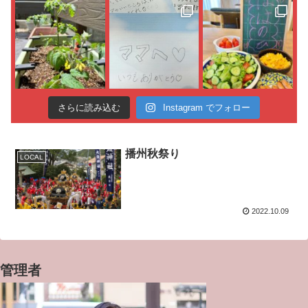
さらに読み込む
Instagram でフォロー
播州秋祭り
LOCAL
2022.10.09
管理者