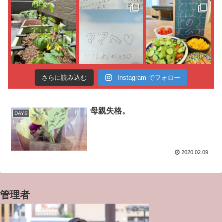
さらに読み込む
Instagram でフォロー
母親失格。
DAYS
2020.02.09
管理者